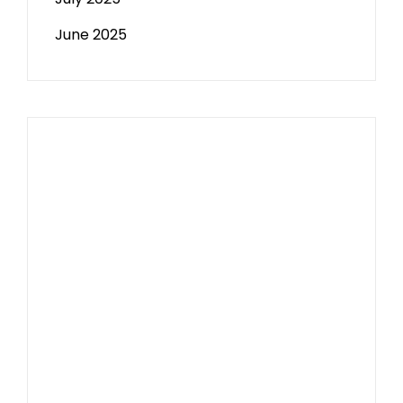
June 2025
Paito HK
Slot Tri
data sgp
Slot Deposit 5000
Pengeluaran Macau
Togel hongkong
Data Macau