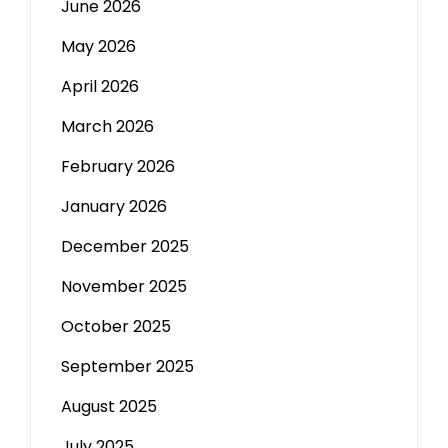
June 2026
May 2026
April 2026
March 2026
February 2026
January 2026
December 2025
November 2025
October 2025
September 2025
August 2025
July 2025