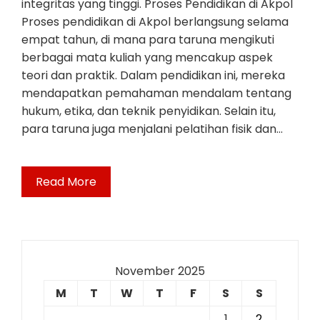
integritas yang tinggi. Proses Pendidikan di Akpol
Proses pendidikan di Akpol berlangsung selama
empat tahun, di mana para taruna mengikuti
berbagai mata kuliah yang mencakup aspek
teori dan praktik. Dalam pendidikan ini, mereka
mendapatkan pemahaman mendalam tentang
hukum, etika, dan teknik penyidikan. Selain itu,
para taruna juga menjalani pelatihan fisik dan…
Read More
November 2025
M
T
W
T
F
S
S
1
2