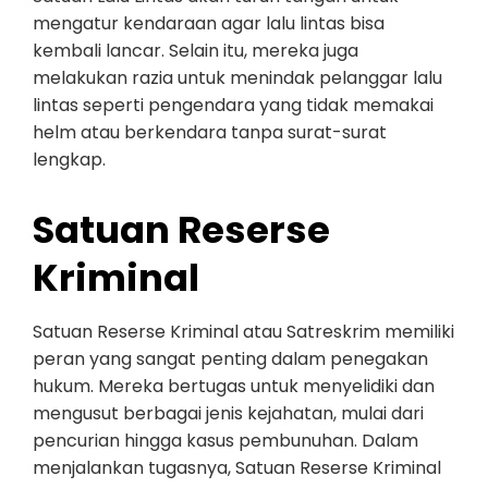
mengatur kendaraan agar lalu lintas bisa
kembali lancar. Selain itu, mereka juga
melakukan razia untuk menindak pelanggar lalu
lintas seperti pengendara yang tidak memakai
helm atau berkendara tanpa surat-surat
lengkap.
Satuan Reserse
Kriminal
Satuan Reserse Kriminal atau Satreskrim memiliki
peran yang sangat penting dalam penegakan
hukum. Mereka bertugas untuk menyelidiki dan
mengusut berbagai jenis kejahatan, mulai dari
pencurian hingga kasus pembunuhan. Dalam
menjalankan tugasnya, Satuan Reserse Kriminal