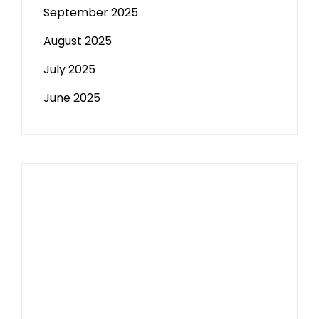
September 2025
August 2025
July 2025
June 2025
Paito HK
Slot Tri
data sgp
Slot Deposit 5000
Pengeluaran Macau