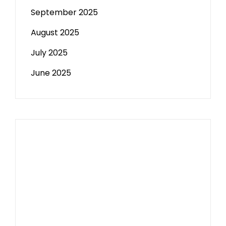
September 2025
August 2025
July 2025
June 2025
Paito HK
Slot Tri
data sgp
Slot Deposit 5000
Pengeluaran Macau