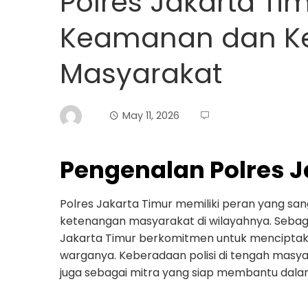
Polres Jakarta Ti
Keamanan dan K
Masyarakat
May 11, 2026
Pengenalan Polres J
Polres Jakarta Timur memiliki peran yang s
ketenangan masyarakat di wilayahnya. Sebagai
Jakarta Timur berkomitmen untuk mencipta
warganya. Keberadaan polisi di tengah masy
juga sebagai mitra yang siap membantu dalam