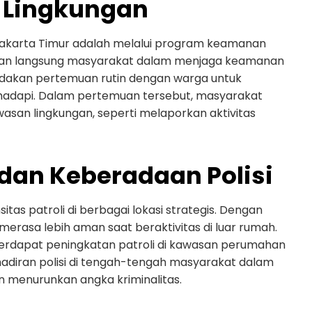
 Lingkungan
 Jakarta Timur adalah melalui program keamanan
batan langsung masyarakat dalam menjaga keamanan
gadakan pertemuan rutin dengan warga untuk
adapi. Dalam pertemuan tersebut, masyarakat
wasan lingkungan, seperti melaporkan aktivitas
 dan Keberadaan Polisi
itas patroli di berbagai lokasi strategis. Dengan
merasa lebih aman saat beraktivitas di luar rumah.
terdapat peningkatan patroli di kawasan perumahan
ehadiran polisi di tengah-tengah masyarakat dalam
an menurunkan angka kriminalitas.