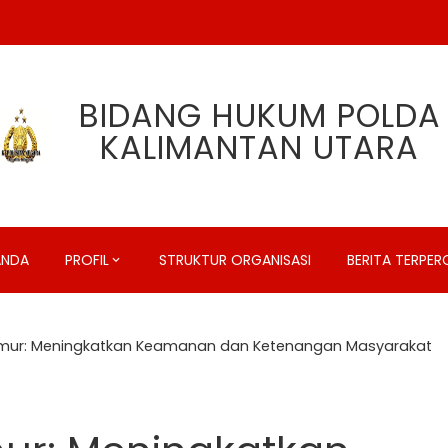
BIDANG HUKUM POLDA
KALIMANTAN UTARA
ANDA
PROFIL
STRUKTUR ORGANISASI
BERITA TERPE
Timur: Meningkatkan Keamanan dan Ketenangan Masyarakat