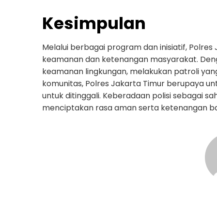
Kesimpulan
Melalui berbagai program dan inisiatif, Polr
keamanan dan ketenangan masyarakat. Den
keamanan lingkungan, melakukan patroli yang
komunitas, Polres Jakarta Timur berupaya 
untuk ditinggali. Keberadaan polisi sebagai 
menciptakan rasa aman serta ketenangan bag