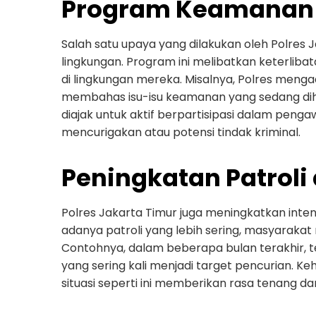
Program Keamanan
Salah satu upaya yang dilakukan oleh Polres
lingkungan. Program ini melibatkan keterli
di lingkungan mereka. Misalnya, Polres men
membahas isu-isu keamanan yang sedang dih
diajak untuk aktif berpartisipasi dalam penga
mencurigakan atau potensi tindak kriminal.
Peningkatan Patroli
Polres Jakarta Timur juga meningkatkan intens
adanya patroli yang lebih sering, masyarakat 
Contohnya, dalam beberapa bulan terakhir, 
yang sering kali menjadi target pencurian. K
situasi seperti ini memberikan rasa tenang d