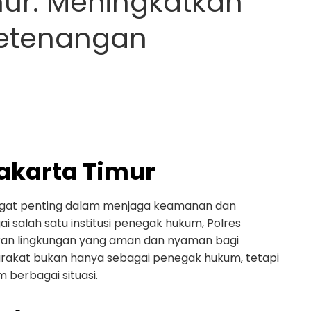
mur: Meningkatkan
etenangan
akarta Timur
angat penting dalam menjaga keamanan dan
 salah satu institusi penegak hukum, Polres
kan lingkungan yang aman dan nyaman bagi
arakat bukan hanya sebagai penegak hukum, tetapi
 berbagai situasi.