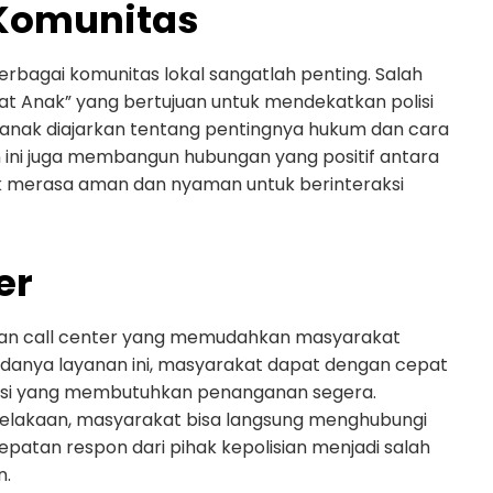
Komunitas
rbagai komunitas lokal sangatlah penting. Salah
at Anak” yang bertujuan untuk mendekatkan polisi
k-anak diajarkan tentang pentingnya hukum dan cara
tan ini juga membangun hubungan yang positif antara
ak merasa aman dan nyaman untuk berinteraksi
er
anan call center yang memudahkan masyarakat
adanya layanan ini, masyarakat dapat dengan cepat
ituasi yang membutuhkan penanganan segera.
ecelakaan, masyarakat bisa langsung menghubungi
patan respon dari pihak kepolisian menjadi salah
n.