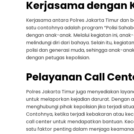
Kerjasama dengan 
Kerjasama antara Polres Jakarta Timur dan be
satu contohnya adalah program “Polisi Sahab
dengan anak-anak. Melalui kegiatan ini, ana
melindungi diri dari bahaya. Selain itu, kegia
polisi dan generasi muda, sehingga anak-an
dengan petugas kepolisian.
Pelayanan Call Cent
Polres Jakarta Timur juga menyediakan lay
untuk melaporkan kejadian darurat. Dengan 
menghubungi pihak kepolisian jika terjadi s
Contohnya, ketika terjadi kebakaran atau k
call center untuk mendapatkan bantuan. Kece
satu faktor penting dalam menjaga keamana