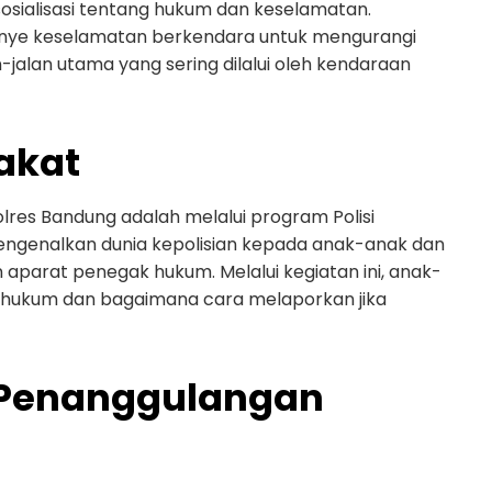
osialisasi tentang hukum dan keselamatan.
nye keselamatan berkendara untuk mengurangi
n-jalan utama yang sering dilalui oleh kendaraan
akat
lres Bandung adalah melalui program Polisi
mengenalkan dunia kepolisian kepada anak-anak dan
parat penegak hukum. Melalui kegiatan ini, anak-
a hukum dan bagaimana cara melaporkan jika
 Penanggulangan