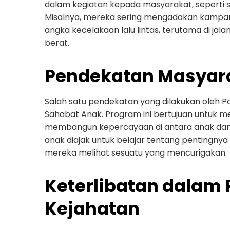
dalam kegiatan kepada masyarakat, seperti s
Misalnya, mereka sering mengadakan kampa
angka kecelakaan lalu lintas, terutama di jala
berat.
Pendekatan Masyar
Salah satu pendekatan yang dilakukan oleh Po
Sahabat Anak. Program ini bertujuan untuk 
membangun kepercayaan di antara anak dan a
anak diajak untuk belajar tentang pentingny
mereka melihat sesuatu yang mencurigakan.
Keterlibatan dalam
Kejahatan