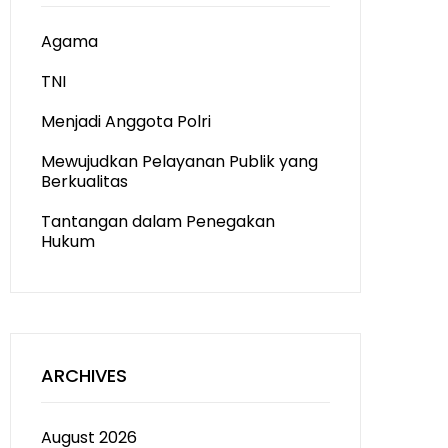
Agama
TNI
Menjadi Anggota Polri
Mewujudkan Pelayanan Publik yang
Berkualitas
Tantangan dalam Penegakan
Hukum
ARCHIVES
August 2026