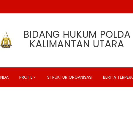
BIDANG HUKUM POLDA
KALIMANTAN UTARA
ANDA
PROFIL
STRUKTUR ORGANISASI
BERITA TERPE