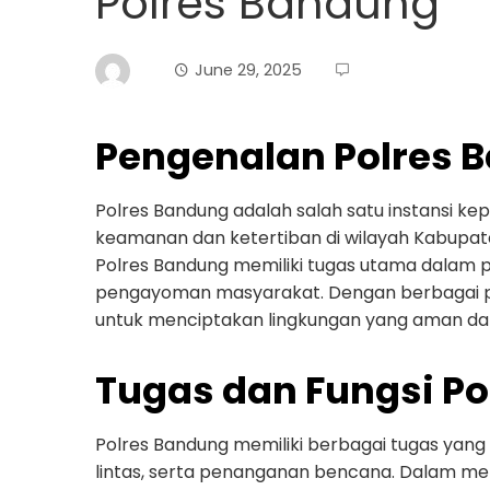
Polres Bandung
June 29, 2025
Pengenalan Polres 
Polres Bandung adalah salah satu instansi k
keamanan dan ketertiban di wilayah Kabupate
Polres Bandung memiliki tugas utama dalam 
pengayoman masyarakat. Dengan berbagai pr
untuk menciptakan lingkungan yang aman da
Tugas dan Fungsi P
Polres Bandung memiliki berbagai tugas yang m
lintas, serta penanganan bencana. Dalam men