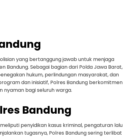
Bandung
epolisian yang bertanggung jawab untuk menjaga
n Bandung. Sebagai bagian dari Polda Jawa Barat,
penegakan hukum, perlindungan masyarakat, dan
ogram dan inisiatif, Polres Bandung berkomitmen
n nyaman bagi seluruh warga.
olres Bandung
eliputi penyidikan kasus kriminal, pengaturan lalu
jalankan tugasnya, Polres Bandung sering terlibat