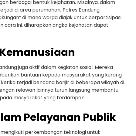
gan berbagai bentuk kejahatan. Misalnya, dalam
erjadi di area perumahan, Polres Bandung
ungan” di mana warga diajak untuk berpartisipasi
 cara ini, diharapkan angka kejahatan dapat
n Kemanusiaan
ndung juga aktif dalam kegiatan sosial. Mereka
 memberikan bantuan kepada masyarakat yang kurang
tika terjadi bencana banjir di beberapa wilayah di
engan relawan lainnya turun langsung membantu
kepada masyarakat yang terdampak.
alam Pelayanan Publik
uga mengikuti perkembangan teknologi untuk