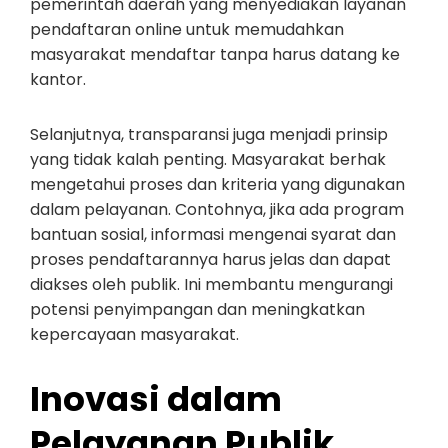
pemerintah daerah yang menyediakan layanan
pendaftaran online untuk memudahkan
masyarakat mendaftar tanpa harus datang ke
kantor.
Selanjutnya, transparansi juga menjadi prinsip
yang tidak kalah penting. Masyarakat berhak
mengetahui proses dan kriteria yang digunakan
dalam pelayanan. Contohnya, jika ada program
bantuan sosial, informasi mengenai syarat dan
proses pendaftarannya harus jelas dan dapat
diakses oleh publik. Ini membantu mengurangi
potensi penyimpangan dan meningkatkan
kepercayaan masyarakat.
Inovasi dalam
Pelayanan Publik