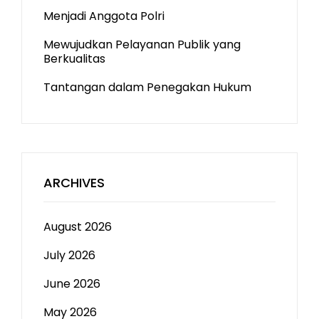
Menjadi Anggota Polri
Mewujudkan Pelayanan Publik yang
Berkualitas
Tantangan dalam Penegakan Hukum
ARCHIVES
August 2026
July 2026
June 2026
May 2026