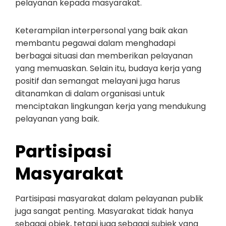
pelayanan kepada masyarakat.
Keterampilan interpersonal yang baik akan
membantu pegawai dalam menghadapi
berbagai situasi dan memberikan pelayanan
yang memuaskan. Selain itu, budaya kerja yang
positif dan semangat melayani juga harus
ditanamkan di dalam organisasi untuk
menciptakan lingkungan kerja yang mendukung
pelayanan yang baik.
Partisipasi
Masyarakat
Partisipasi masyarakat dalam pelayanan publik
juga sangat penting. Masyarakat tidak hanya
sebagai objek, tetapi juga sebagai subjek yang