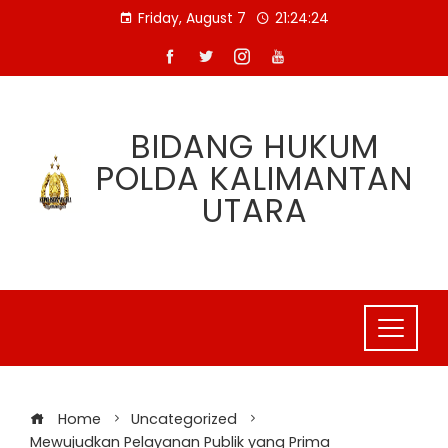
Skip
Friday, August 7
21:24:25
to
content
BIDANG HUKUM
POLDA KALIMANTAN
UTARA
Home
Uncategorized
Mewujudkan Pelayanan Publik yang Prima