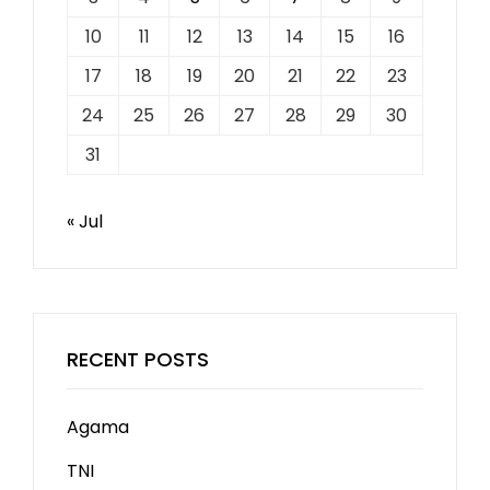
10
11
12
13
14
15
16
17
18
19
20
21
22
23
24
25
26
27
28
29
30
31
« Jul
RECENT POSTS
Agama
TNI