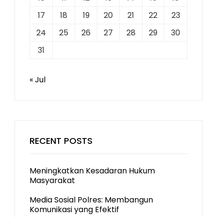
17
18
19
20
21
22
23
24
25
26
27
28
29
30
31
« Jul
RECENT POSTS
Meningkatkan Kesadaran Hukum
Masyarakat
Media Sosial Polres: Membangun
Komunikasi yang Efektif