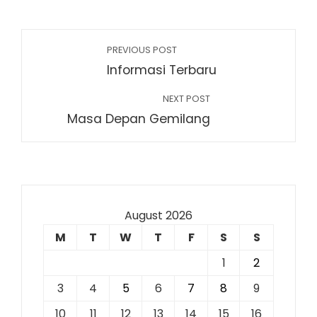
PREVIOUS POST
Informasi Terbaru
NEXT POST
Masa Depan Gemilang
August 2026
M
T
W
T
F
S
S
1
2
3
4
5
6
7
8
9
10
11
12
13
14
15
16