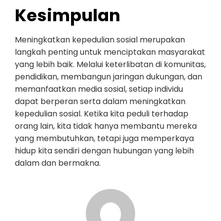
Kesimpulan
Meningkatkan kepedulian sosial merupakan
langkah penting untuk menciptakan masyarakat
yang lebih baik. Melalui keterlibatan di komunitas,
pendidikan, membangun jaringan dukungan, dan
memanfaatkan media sosial, setiap individu
dapat berperan serta dalam meningkatkan
kepedulian sosial. Ketika kita peduli terhadap
orang lain, kita tidak hanya membantu mereka
yang membutuhkan, tetapi juga memperkaya
hidup kita sendiri dengan hubungan yang lebih
dalam dan bermakna.