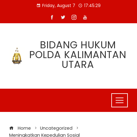
Skip
Friday, August 7
17:45:29
to
content
BIDANG HUKUM
POLDA KALIMANTAN
UTARA
Home
Uncategorized
Meningkatkan Kepedulian Sosial