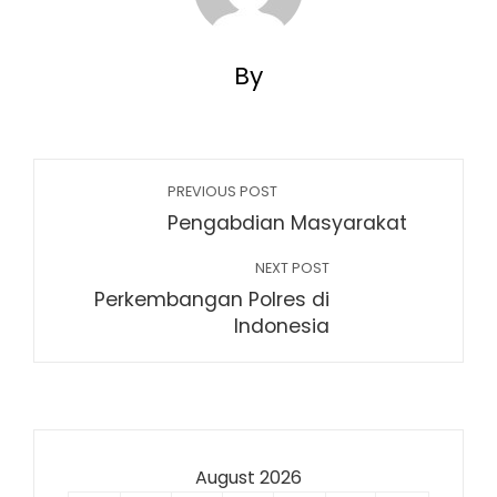
By
PREVIOUS POST
Pengabdian Masyarakat
NEXT POST
Perkembangan Polres di
Indonesia
August 2026