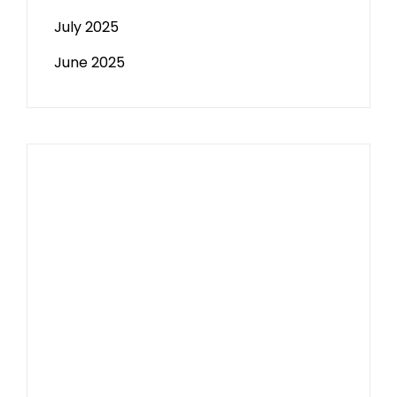
July 2025
June 2025
Paito HK
Slot Tri
data sgp
Slot Deposit 5000
Pengeluaran Macau
Togel hongkong
Data Macau