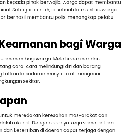
kan kepada pihak berwajib, warga dapat membantu
inal. Sebagai contoh, di sebuah komunitas, warga
tor berhasil membantu polisi menangkap pelaku
i Keamanan bagi Warga
keamanan bagi warga. Melalui seminar dan
ang cara-cara melindungi diri dan barang
ingkatkan kesadaran masyarakat mengenai
gkungan sekitar.
rapan
ng untuk meredakan keresahan masyarakat dan
dalah akurat. Dengan adanya kerja sama antara
 dan ketertiban di daerah dapat terjaga dengan