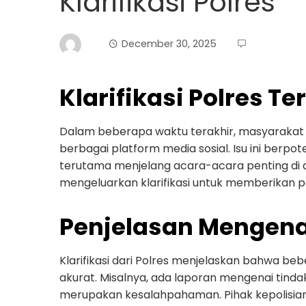
Klarifikasi Polres
December 30, 2025
Klarifikasi Polres T
Dalam beberapa waktu terakhir, masyarakat
berbagai platform media sosial. Isu ini berp
terutama menjelang acara-acara penting di d
mengeluarkan klarifikasi untuk memberikan p
Penjelasan Mengenai
Klarifikasi dari Polres menjelaskan bahwa b
akurat. Misalnya, ada laporan mengenai tindak
merupakan kesalahpahaman. Pihak kepolisi