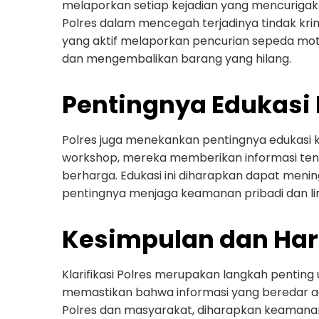
melaporkan setiap kejadian yang mencuriga
Polres dalam mencegah terjadinya tindak krim
yang aktif melaporkan pencurian sepeda mo
dan mengembalikan barang yang hilang.
Pentingnya Edukas
Polres juga menekankan pentingnya edukasi 
workshop, mereka memberikan informasi tent
berharga. Edukasi ini diharapkan dapat men
pentingnya menjaga keamanan pribadi dan lin
Kesimpulan dan Ha
Klarifikasi Polres merupakan langkah penti
memastikan bahwa informasi yang beredar a
Polres dan masyarakat, diharapkan keamanan