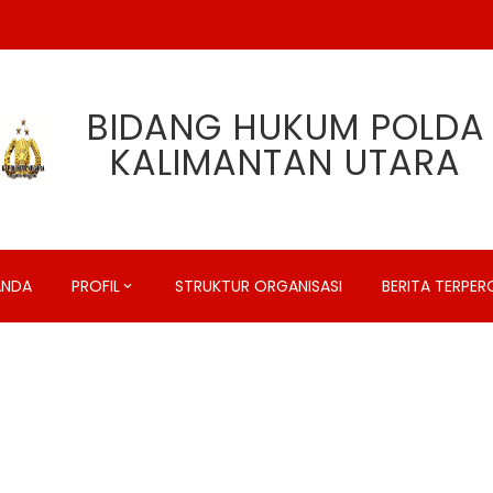
BIDANG HUKUM POLDA
KALIMANTAN UTARA
ANDA
PROFIL
STRUKTUR ORGANISASI
BERITA TERPE