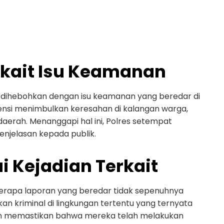
erkait Isu Keamanan
 dihebohkan dengan isu keamanan yang beredar di
otensi menimbulkan keresahan di kalangan warga,
aerah. Menanggapi hal ini, Polres setempat
enjelasan kepada publik.
 Kejadian Terkait
eberapa laporan yang beredar tidak sepenuhnya
an kriminal di lingkungan tertentu yang ternyata
an memastikan bahwa mereka telah melakukan