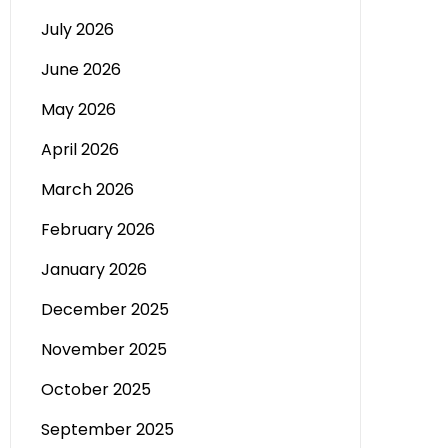
July 2026
June 2026
May 2026
April 2026
March 2026
February 2026
January 2026
December 2025
November 2025
October 2025
September 2025