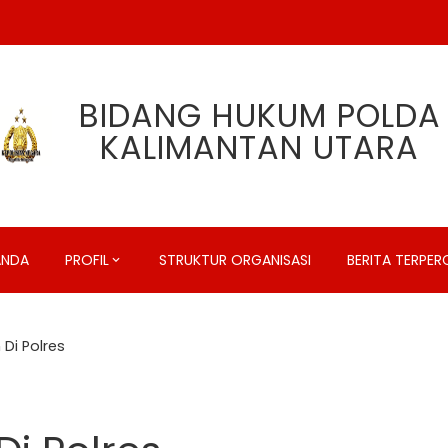
BIDANG HUKUM POLDA
KALIMANTAN UTARA
ANDA
PROFIL
STRUKTUR ORGANISASI
BERITA TERPE
Di Polres