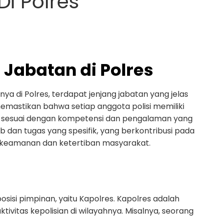
i Polres
Jabatan di Polres
snya di Polres, terdapat jenjang jabatan yang jelas
memastikan bahwa setiap anggota polisi memiliki
ng sesuai dengan kompetensi dan pengalaman yang
ab dan tugas yang spesifik, yang berkontribusi pada
a keamanan dan ketertiban masyarakat.
osisi pimpinan, yaitu Kapolres. Kapolres adalah
ivitas kepolisian di wilayahnya. Misalnya, seorang