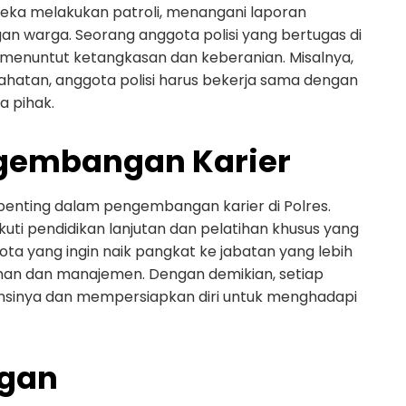
ereka melakukan patroli, menangani laporan
an warga. Seorang anggota polisi yang bertugas di
g menuntut ketangkasan dan keberanian. Misalnya,
ahatan, anggota polisi harus bekerja sama dengan
 pihak.
ngembangan Karier
penting dalam pengembangan karier di Polres.
kuti pendidikan lanjutan dan pelatihan khusus yang
ta yang ingin naik pangkat ke jabatan yang lebih
inan dan manajemen. Dengan demikian, setiap
nsinya dan mempersiapkan diri untuk menghadapi
ngan