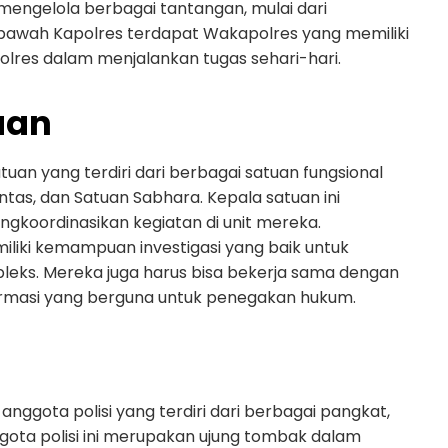
engelola berbagai tantangan, mulai dari
 bawah Kapolres terdapat Wakapolres yang memiliki
res dalam menjalankan tugas sehari-hari.
uan
uan yang terdiri dari berbagai satuan fungsional
intas, dan Satuan Sabhara. Kepala satuan ini
koordinasikan kegiatan di unit mereka.
liki kemampuan investigasi yang baik untuk
eks. Mereka juga harus bisa bekerja sama dengan
rmasi yang berguna untuk penegakan hukum.
anggota polisi yang terdiri dari berbagai pangkat,
nggota polisi ini merupakan ujung tombak dalam