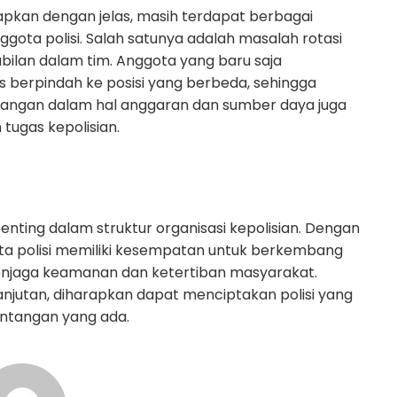
etapkan dengan jelas, masih terdapat berbagai
gota polisi. Salah satunya adalah masalah rotasi
ilan dalam tim. Anggota yang baru saja
s berpindah ke posisi yang berbeda, sehingga
ntangan dalam hal anggaran dan sumber daya juga
tugas kepolisian.
nting dalam struktur organisasi kepolisian. Dengan
ota polisi memiliki kesempatan untuk berkembang
enjaga keamanan dan ketertiban masyarakat.
anjutan, diharapkan dapat menciptakan polisi yang
antangan yang ada.