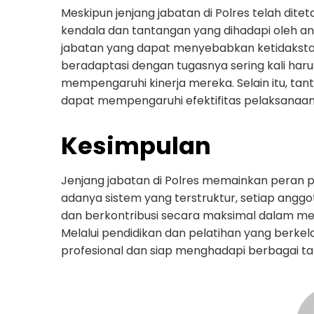
Meskipun jenjang jabatan di Polres telah dit
kendala dan tantangan yang dihadapi oleh ang
jabatan yang dapat menyebabkan ketidakstab
beradaptasi dengan tugasnya sering kali haru
mempengaruhi kinerja mereka. Selain itu, ta
dapat mempengaruhi efektifitas pelaksanaan 
Kesimpulan
Jenjang jabatan di Polres memainkan peran pe
adanya sistem yang terstruktur, setiap angg
dan berkontribusi secara maksimal dalam m
Melalui pendidikan dan pelatihan yang berkel
profesional dan siap menghadapi berbagai t