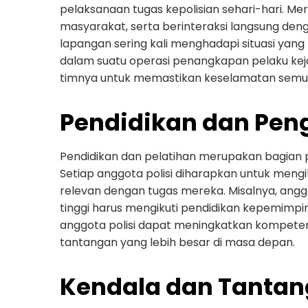
pelaksanaan tugas kepolisian sehari-hari. M
masyarakat, serta berinteraksi langsung deng
lapangan sering kali menghadapi situasi yan
dalam suatu operasi penangkapan pelaku kej
timnya untuk memastikan keselamatan semua
Pendidikan dan Pe
Pendidikan dan pelatihan merupakan bagian 
Setiap anggota polisi diharapkan untuk mengi
relevan dengan tugas mereka. Misalnya, anggo
tinggi harus mengikuti pendidikan kepemimp
anggota polisi dapat meningkatkan kompete
tantangan yang lebih besar di masa depan.
Kendala dan Tanta