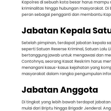
Kapolres di sebuah kota besar harus mampu m
kriminalitas hingga hubungan masyarakat. Di
peran sebagai pengganti dan membantu Kapol
Jabatan Kepala Sat
Setelah pimpinan, terdapat jabatan kepala sat
seperti Satuan Reserse Kriminal, Satuan Lalu L
bertanggung jawab untuk mengawasi dan meng
Contohnya, seorang Kasat Reskrim harus memi
menangani kasus-kasus kejahatan yang kompl
masyarakat dalam rangka pengumpulan info
Jabatan Anggota
Di tingkat yang lebih bawah terdapat jabatan 
mulai dari Briptu hingga Brigadir Jenderal. A