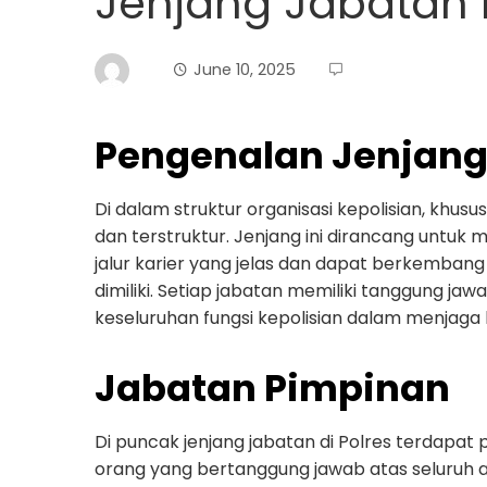
Jenjang Jabatan D
June 10, 2025
Pengenalan Jenjang 
Di dalam struktur organisasi kepolisian, khusu
dan terstruktur. Jenjang ini dirancang untuk 
jalur karier yang jelas dan dapat berkemba
dimiliki. Setiap jabatan memiliki tanggung jaw
keseluruhan fungsi kepolisian dalam menjag
Jabatan Pimpinan
Di puncak jenjang jabatan di Polres terdapat p
orang yang bertanggung jawab atas seluruh akt