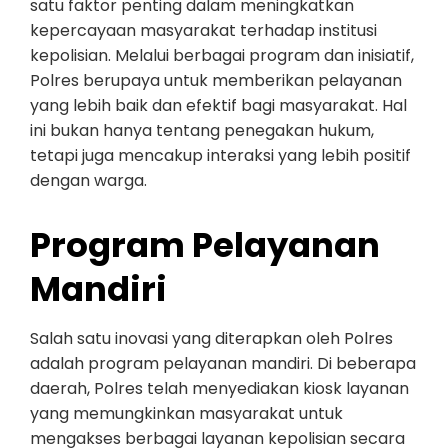
satu faktor penting dalam meningkatkan
kepercayaan masyarakat terhadap institusi
kepolisian. Melalui berbagai program dan inisiatif,
Polres berupaya untuk memberikan pelayanan
yang lebih baik dan efektif bagi masyarakat. Hal
ini bukan hanya tentang penegakan hukum,
tetapi juga mencakup interaksi yang lebih positif
dengan warga.
Program Pelayanan
Mandiri
Salah satu inovasi yang diterapkan oleh Polres
adalah program pelayanan mandiri. Di beberapa
daerah, Polres telah menyediakan kiosk layanan
yang memungkinkan masyarakat untuk
mengakses berbagai layanan kepolisian secara