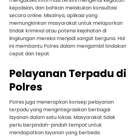
mengakses informasi terkini mengenai kegiatan
kepolisian, dan bahkan melakukan konsultasi
secara online. Misalnya, aplikasi yang
memungkinkan masyarakat untuk melaporkan
tindak kriminal atau potensi kejahatan di
lingkungan mereka menjadi sangat berguna. Hal
ini membantu Polres dalam mengambil tindakan
cepat dan tepat.
Pelayanan Terpadu di
Polres
Polres juga menerapkan konsep pelayanan
terpadu yang mengintegrasikan berbagai
layanan dalam satu lokasi. Masyarakat tidak
perlu berpindah-pindah tempat untuk
mendapatkan layanan yang berbeda.