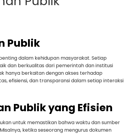
an Publik
 Publik
 penting dalam kehidupan masyarakat. Setiap
k dan berkualitas dari pemerintah dan institusi
idak hanya berkaitan dengan akses terhadap
s, efisiensi, dan transparansi dalam setiap interaksi
n Publik yang Efisien
perlukan untuk memastikan bahwa waktu dan sumber
 Misalnya, ketika seseorang mengurus dokumen