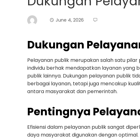
Dukungan Pelayan
June 4, 2026
Dukungan Pelayanan
Pelayanan publik merupakan salah satu pilar
individu berhak mendapatkan layanan yang bai
publik lainnya. Dukungan pelayanan publik t
berbagai layanan, tetapi juga mencakup kualita
antara masyarakat dan pemerintah.
Pentingnya Pelayana
Efisiensi dalam pelayanan publik sangat di
daya masyarakat digunakan dengan optimal.