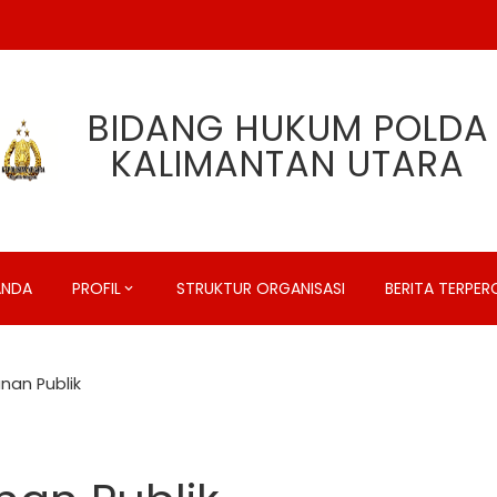
BIDANG HUKUM POLDA
KALIMANTAN UTARA
ANDA
PROFIL
STRUKTUR ORGANISASI
BERITA TERPE
nan Publik