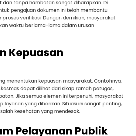
t dan tanpa hambatan sangat diharapkan. Di
untuk pengajuan dokumen ini telah membantu
proses verifikasi. Dengan demikian, masyarakat
iskan waktu berlama-lama dalam urusan
an Kepuasan
 yang menentukan kepuasan masyarakat. Contohnya,
kesmas dapat dilihat dari sikap ramah petugas,
obatan. Jika semua elemen ini terpenuhi, masyarakat
ayanan yang diberikan. Situasi ini sangat penting,
salah kesehatan yang mendesak.
am Pelayanan Publik