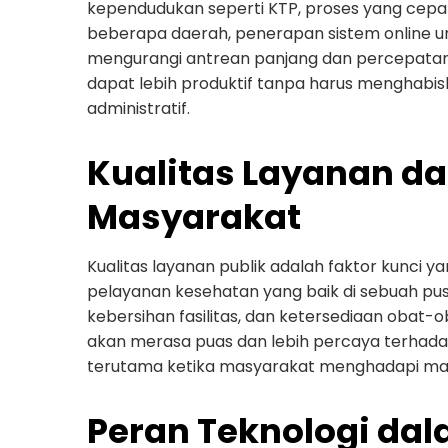
kependudukan seperti KTP, proses yang cepa
beberapa daerah, penerapan sistem online 
mengurangi antrean panjang dan percepatan 
dapat lebih produktif tanpa harus menghab
administratif.
Kualitas Layanan d
Masyarakat
Kualitas layanan publik adalah faktor kunci
pelayanan kesehatan yang baik di sebuah pus
kebersihan fasilitas, dan ketersediaan obat-
akan merasa puas dan lebih percaya terhadap l
terutama ketika masyarakat menghadapi ma
Peran Teknologi dal