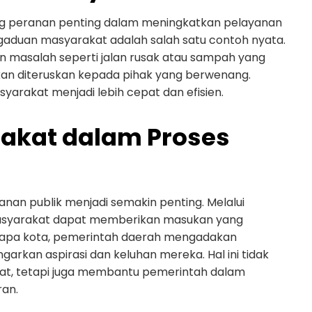
gang peranan penting dalam meningkatkan pelayanan
ngaduan masyarakat adalah salah satu contoh nyata.
masalah seperti jalan rusak atau sampah yang
kan diteruskan kepada pihak yang berwenang.
yarakat menjadi lebih cepat dan efisien.
rakat dalam Proses
nan publik menjadi semakin penting. Melalui
 masyarakat dapat memberikan masukan yang
erapa kota, pemerintah daerah mengadakan
rkan aspirasi dan keluhan mereka. Hal ini tidak
t, tetapi juga membantu pemerintah dalam
ran.