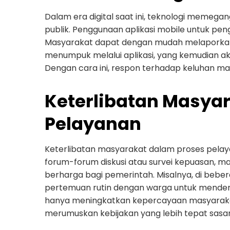
Dalam era digital saat ini, teknologi meme
publik. Penggunaan aplikasi mobile untuk pe
Masyarakat dapat dengan mudah melaporkan 
menumpuk melalui aplikasi, yang kemudian a
Dengan cara ini, respon terhadap keluhan mas
Keterlibatan Masya
Pelayanan
Keterlibatan masyarakat dalam proses pelaya
forum-forum diskusi atau survei kepuasan,
berharga bagi pemerintah. Misalnya, di beb
pertemuan rutin dengan warga untuk mendenga
hanya meningkatkan kepercayaan masyaraka
merumuskan kebijakan yang lebih tepat sasa