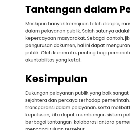
Tantangan dalam Pe
Meskipun banyak kemajuan telah dicapai, mas
dalam pelayanan publik. Salah satunya adal
kepercayaan masyarakat. Sebagai contoh, jik
pengurusan dokumen, hal ini dapat menguran
publik. Oleh karena itu, penting bagi pemer
akuntabilitas yang ketat.
Kesimpulan
Dukungan pelayanan publik yang baik sanga
sejahtera dan percaya terhadap pemerintah. D
transparansi dalam pelayanan, serta melib
keputusan, kita dapat membangun sistem pel
berbagai tantangan, kolaborasi antara peme
mencapai tujuan tersebut.