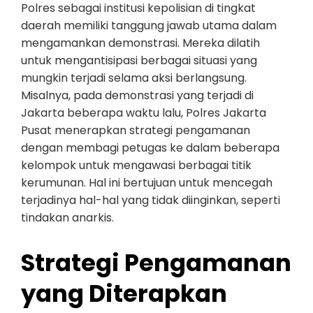
Polres sebagai institusi kepolisian di tingkat
daerah memiliki tanggung jawab utama dalam
mengamankan demonstrasi. Mereka dilatih
untuk mengantisipasi berbagai situasi yang
mungkin terjadi selama aksi berlangsung.
Misalnya, pada demonstrasi yang terjadi di
Jakarta beberapa waktu lalu, Polres Jakarta
Pusat menerapkan strategi pengamanan
dengan membagi petugas ke dalam beberapa
kelompok untuk mengawasi berbagai titik
kerumunan. Hal ini bertujuan untuk mencegah
terjadinya hal-hal yang tidak diinginkan, seperti
tindakan anarkis.
Strategi Pengamanan
yang Diterapkan