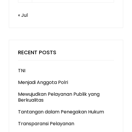
« Jul
RECENT POSTS
TNI
Menjadi Anggota Polri
Mewujudkan Pelayanan Publik yang
Berkualitas
Tantangan dalam Penegakan Hukum
Transparansi Pelayanan