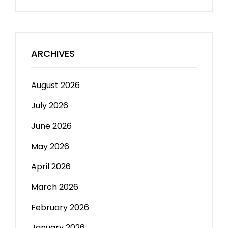
ARCHIVES
August 2026
July 2026
June 2026
May 2026
April 2026
March 2026
February 2026
January 2026