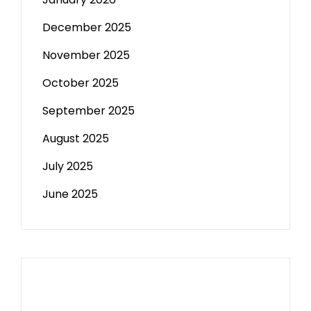
December 2025
November 2025
October 2025
September 2025
August 2025
July 2025
June 2025
Paito HK