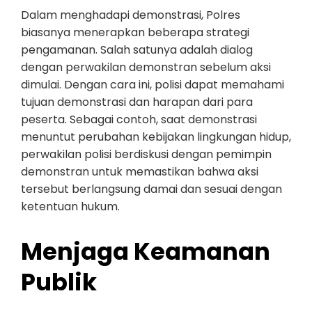
Dalam menghadapi demonstrasi, Polres
biasanya menerapkan beberapa strategi
pengamanan. Salah satunya adalah dialog
dengan perwakilan demonstran sebelum aksi
dimulai. Dengan cara ini, polisi dapat memahami
tujuan demonstrasi dan harapan dari para
peserta. Sebagai contoh, saat demonstrasi
menuntut perubahan kebijakan lingkungan hidup,
perwakilan polisi berdiskusi dengan pemimpin
demonstran untuk memastikan bahwa aksi
tersebut berlangsung damai dan sesuai dengan
ketentuan hukum.
Menjaga Keamanan
Publik