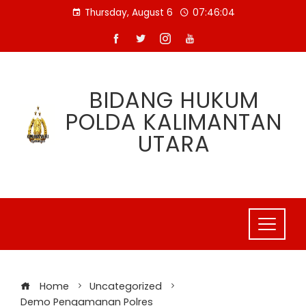
Skip
Thursday, August 6
07:46:05
to
content
BIDANG HUKUM
POLDA KALIMANTAN
UTARA
Home
Uncategorized
Demo Pengamanan Polres