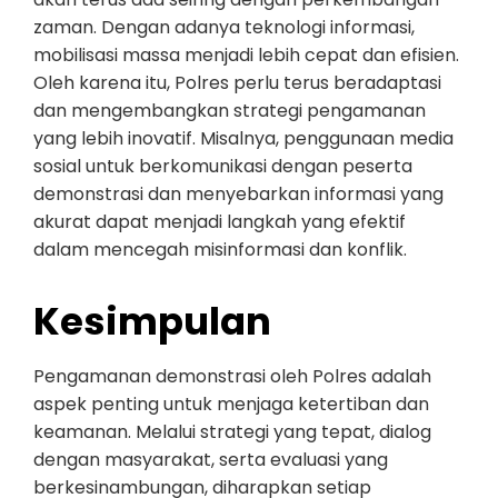
zaman. Dengan adanya teknologi informasi,
mobilisasi massa menjadi lebih cepat dan efisien.
Oleh karena itu, Polres perlu terus beradaptasi
dan mengembangkan strategi pengamanan
yang lebih inovatif. Misalnya, penggunaan media
sosial untuk berkomunikasi dengan peserta
demonstrasi dan menyebarkan informasi yang
akurat dapat menjadi langkah yang efektif
dalam mencegah misinformasi dan konflik.
Kesimpulan
Pengamanan demonstrasi oleh Polres adalah
aspek penting untuk menjaga ketertiban dan
keamanan. Melalui strategi yang tepat, dialog
dengan masyarakat, serta evaluasi yang
berkesinambungan, diharapkan setiap