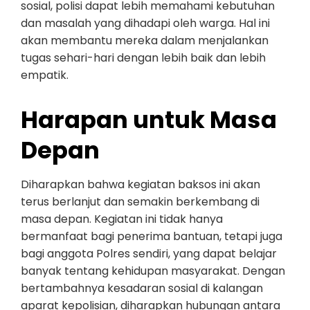
sosial, polisi dapat lebih memahami kebutuhan
dan masalah yang dihadapi oleh warga. Hal ini
akan membantu mereka dalam menjalankan
tugas sehari-hari dengan lebih baik dan lebih
empatik.
Harapan untuk Masa
Depan
Diharapkan bahwa kegiatan baksos ini akan
terus berlanjut dan semakin berkembang di
masa depan. Kegiatan ini tidak hanya
bermanfaat bagi penerima bantuan, tetapi juga
bagi anggota Polres sendiri, yang dapat belajar
banyak tentang kehidupan masyarakat. Dengan
bertambahnya kesadaran sosial di kalangan
aparat kepolisian, diharapkan hubungan antara