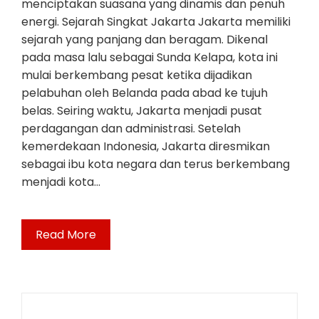
menciptakan suasana yang dinamis dan penuh
energi. Sejarah Singkat Jakarta Jakarta memiliki
sejarah yang panjang dan beragam. Dikenal
pada masa lalu sebagai Sunda Kelapa, kota ini
mulai berkembang pesat ketika dijadikan
pelabuhan oleh Belanda pada abad ke tujuh
belas. Seiring waktu, Jakarta menjadi pusat
perdagangan dan administrasi. Setelah
kemerdekaan Indonesia, Jakarta diresmikan
sebagai ibu kota negara dan terus berkembang
menjadi kota…
Read More