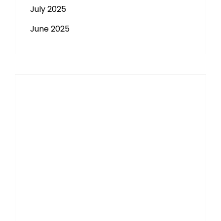
July 2025
June 2025
Paito HK
Slot Tri
data sgp
Slot Deposit 5000
Pengeluaran Macau
Togel hongkong
Data Macau