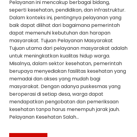
Pelayanan ini mencakup berbagai bidang,
seperti kesehatan, pendidikan, dan infrastruktur.
Dalam konteks ini, pentingnya pelayanan yang
baik dapat dilihat dari bagaimana pemerintah
dapat memenuhi kebutuhan dan harapan
masyarakat. Tujuan Pelayanan Masyarakat
Tujuan utama dari pelayanan masyarakat adalah
untuk meningkatkan kualitas hidup warga.
Misalnya, dalam sektor kesehatan, pemerintah
berupaya menyediakan fasilitas kesehatan yang
memadai dan akses yang mudah bagi
masyarakat. Dengan adanya puskesmas yang
beroperasi di setiap desa, warga dapat
mendapatkan pengobatan dan pemeriksaan
kesehatan tanpa harus menempuh jarak jauh.
Pelayanan Kesehatan Salah…