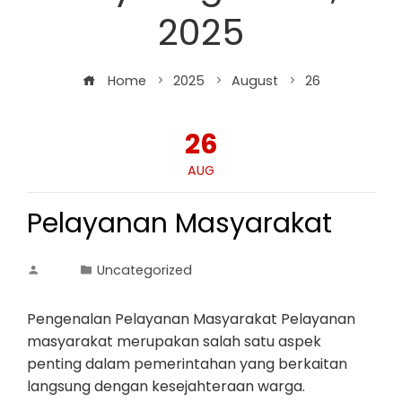
2025
Home
2025
August
26
26
AUG
Pelayanan Masyarakat
Uncategorized
Pengenalan Pelayanan Masyarakat Pelayanan
masyarakat merupakan salah satu aspek
penting dalam pemerintahan yang berkaitan
langsung dengan kesejahteraan warga.